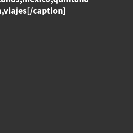
,viajes[/caption]