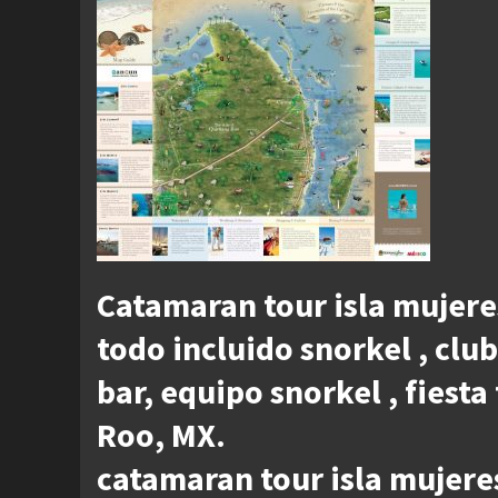
Catamaran tour isla mujer
todo incluido snorkel , clu
bar, equipo snorkel , fiesta
Roo, MX.
catamaran tour isla mujere