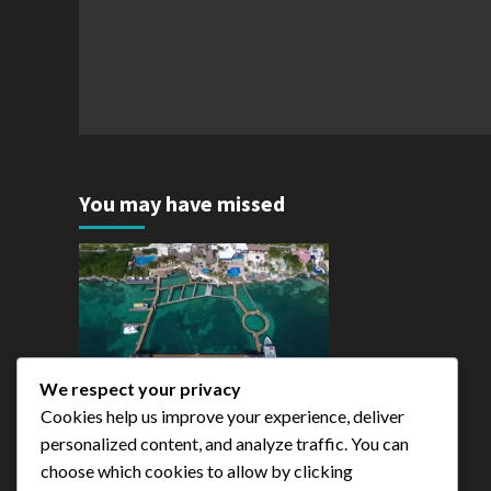
You may have missed
BODAS - DESPEDIDAS DE
SOLTERAS-FIESTAS FAMILARIAS
We respect your privacy
Cookies help us improve your experience, deliver
Isla Mujeres
personalized content, and analyze traffic. You can
admin
choose which cookies to allow by clicking