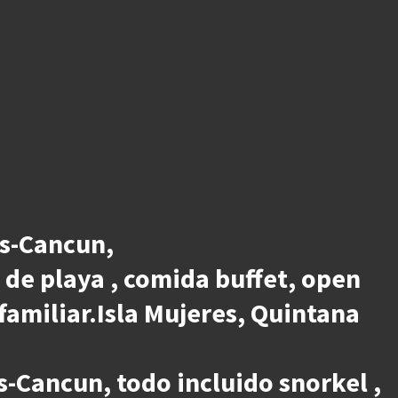
es-Cancun,
b de playa , comida buffet, open
 familiar.Isla Mujeres, Quintana
s-Cancun, todo incluido snorkel ,