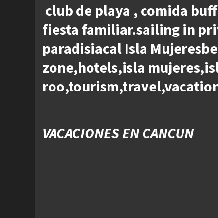
club de playa , comida buff
fiesta familiar.sailing in 
paradisiacal Isla Mujeresb
zone,hotels,isla mujeres,i
roo,tourism,travel,vacation
VACACIONES EN CANCUN