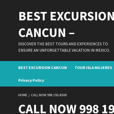
Skip
to
BEST EXCURSIO
content
CANCUN –
DISCOVER THE BEST TOURS AND EXPERIENCES TO
ENSURE AN UNFORGETTABLE VACATION IN MEXICO.
BEST EXCURSION CANCUN
TOUR ISLA MUJERES
Privacy Policy
HOME
CALL NOW 998 192-8500
CALL NOW 998 19