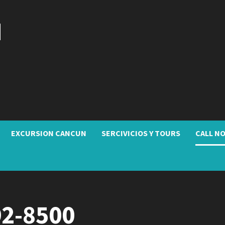
N
EXCURSION CANCUN
SERCIVICIOS Y TOURS
CALL NO
2-8500