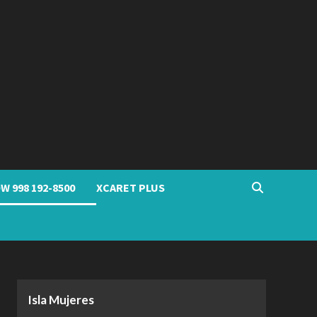
W 998 192-8500
XCARET PLUS
Isla Mujeres